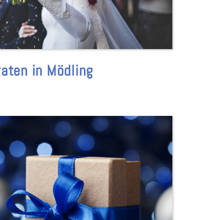
raten in Mödling