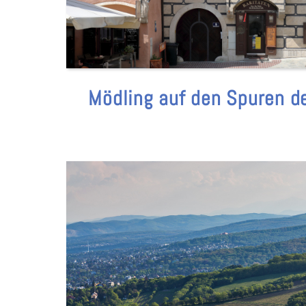
Mödling auf den Spuren d