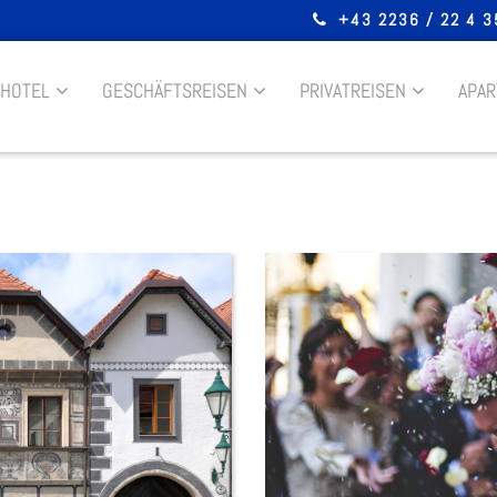
+43 2236 / 22 4 3
HOTEL
GESCHÄFTSREISEN
PRIVATREISEN
APA